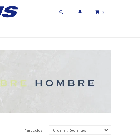
0
$
4 artículos
Recientes