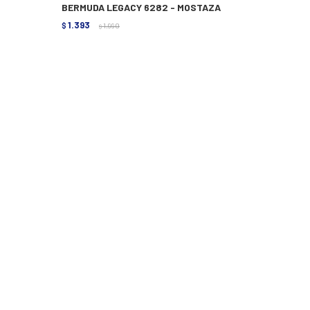
BERMUDA LEGACY 6282 - MOSTAZA
1.393
$
1.990
$