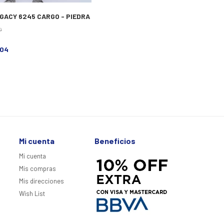
GACY 6245 CARGO - PIEDRA
0
404
Mi cuenta
Beneficios
Mi cuenta
Mis compras
Mis direcciones
Wish List