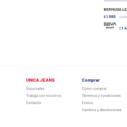
BERMUDA LE
1.560
$
1.95
$
1.
$
UNICA JEANS
Comprar
Sucursales
Cómo comprar
Trabaja con nosotros
Términos y condiciones
Contacto
Envíos
Cambios y devoluciones