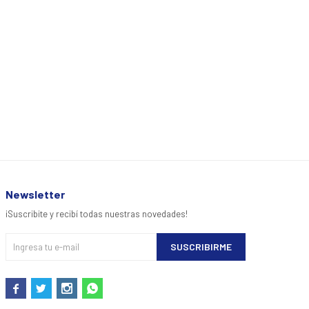
Newsletter
¡Suscribite y recibí todas nuestras novedades!
SUSCRIBIRME



