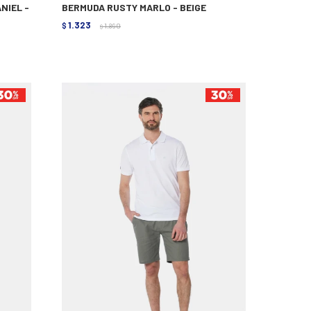
NIEL -
BERMUDA RUSTY MARLO - BEIGE
1.323
$
1.890
$