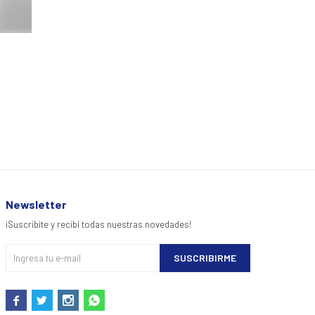
Newsletter
¡Suscribite y recibí todas nuestras novedades!
SUSCRIBIRME



