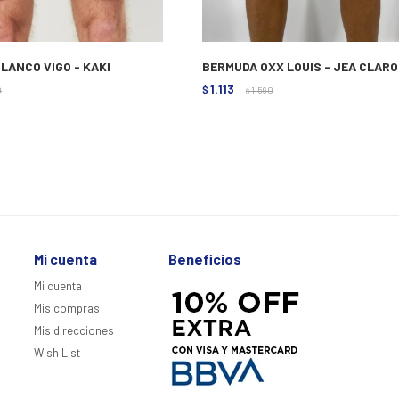
LANCO VIGO - KAKI
BERMUDA OXX LOUIS - JEA CLARO
1.113
0
$
1.590
$
Mi cuenta
Beneficios
Mi cuenta
Mis compras
Mis direcciones
Wish List