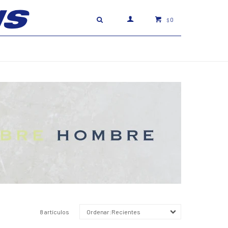
0
$
8 artículos
Recientes