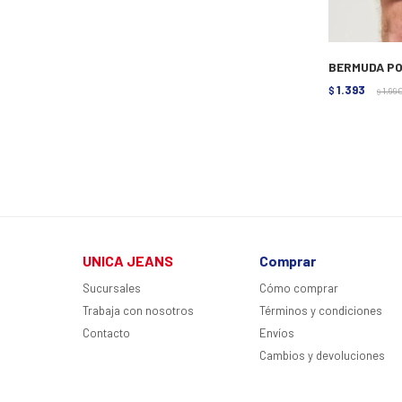
BERMUDA PO
1.393
$
1.99
$
UNICA JEANS
Comprar
Sucursales
Cómo comprar
Trabaja con nosotros
Términos y condiciones
Contacto
Envíos
Cambios y devoluciones