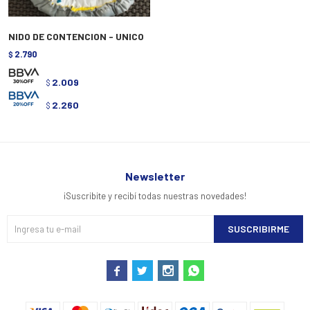
NIDO DE CONTENCION - UNICO
2.790
$
2.009
$
2.260
$
Newsletter
¡Suscribite y recibí todas nuestras novedades!
SUSCRIBIRME



