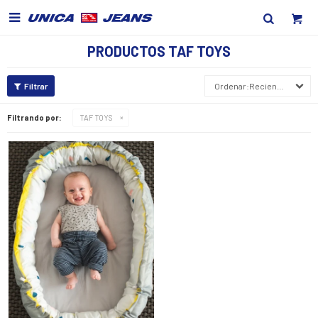

PRODUCTOS TAF TOYS
Recientes
Filtrando por:
TAF TOYS