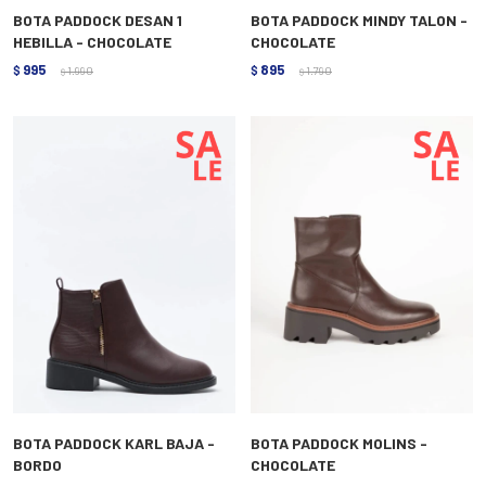
BOTA PADDOCK DESAN 1
BOTA PADDOCK MINDY TALON -
HEBILLA - CHOCOLATE
CHOCOLATE
995
895
$
1.990
$
1.790
$
$
BOTA PADDOCK KARL BAJA -
BOTA PADDOCK MOLINS -
BORDO
CHOCOLATE