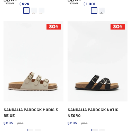
929
1.001
$
$
SANDALIA PADDOCK MODIS 3 -
SANDALIA PADDOCK NATIS -
BEIGE
NEGRO
693
693
$
990
$
990
$
$