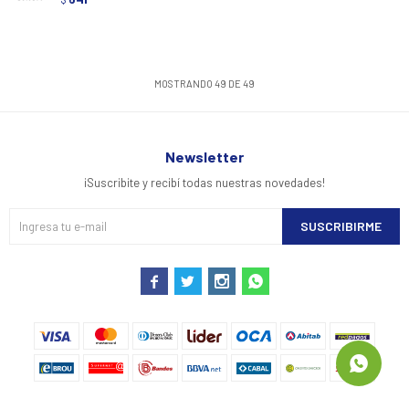
MOSTRANDO
49
DE
49
Newsletter
¡Suscribite y recibí todas nuestras novedades!
SUSCRIBIRME



