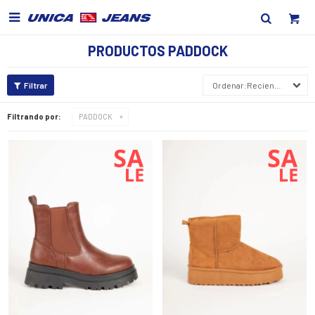

PRODUCTOS PADDOCK
Recientes
Filtrando por:
PADDOCK