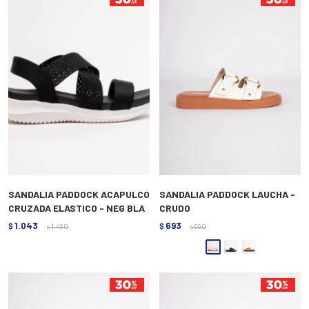
SANDALIA PADDOCK ACAPULCO
SANDALIA PADDOCK LAUCHA -
CRUZADA ELASTICO - NEG BLA
CRUDO
1.043
693
$
1.490
$
990
$
$