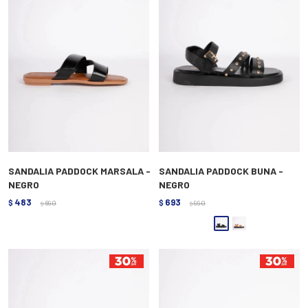
SANDALIA PADDOCK MARSALA -
SANDALIA PADDOCK BUNA -
NEGRO
NEGRO
483
693
$
690
$
990
$
$