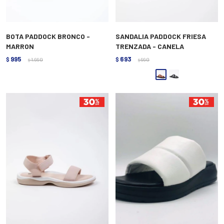
BOTA PADDOCK BRONCO -
SANDALIA PADDOCK FRIESA
MARRON
TRENZADA - CANELA
995
693
$
1.990
$
990
$
$