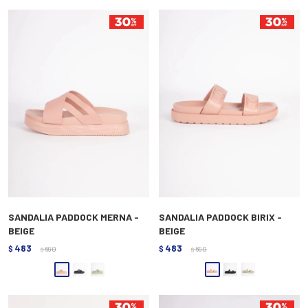
SANDALIA PADDOCK MERNA -
SANDALIA PADDOCK BIRIX -
BEIGE
BEIGE
483
483
$
690
$
690
$
$