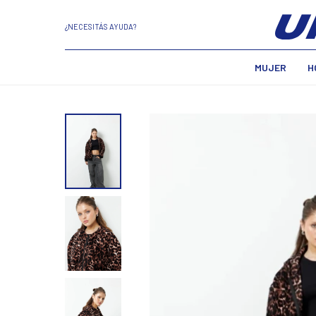
¿NECESITÁS AYUDA?
MUJER
H