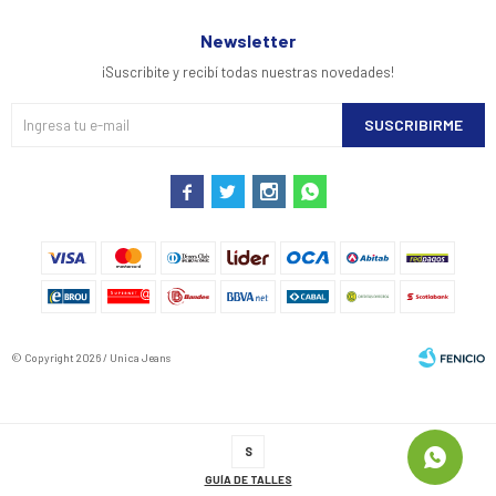
Newsletter
¡Suscribite y recibí todas nuestras novedades!
SUSCRIBIRME




© Copyright 2026 / Unica Jeans
S
GUÍA DE TALLES