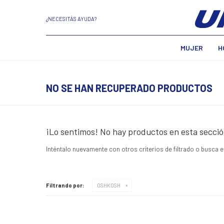
¿NECESITÁS AYUDA?
MUJER
H
NO SE HAN RECUPERADO PRODUCTOS
¡Lo sentimos! No hay productos en esta secció
Inténtalo nuevamente con otros criterios de filtrado o busca 
Filtrando por:
OSHKOSH