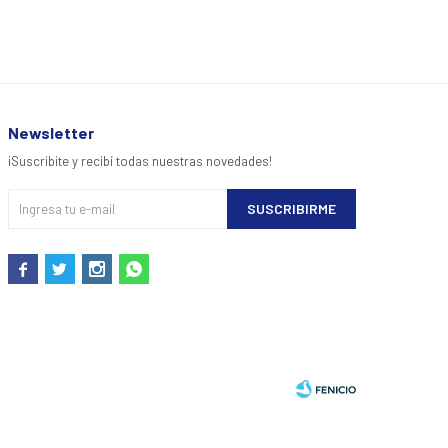
Newsletter
¡Suscribite y recibí todas nuestras novedades!
SUSCRIBIRME



