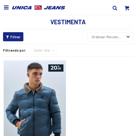

VESTIMENTA
Recientes
Filtrando por:
Color:
Gris