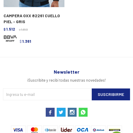
CAMPERA OXX 82261 CUELLO
PIEL - GRIS
1.512
$
1.890
$
1.361
$
Newsletter
¡Suscribite y recibí todas nuestras novedades!
SUSCRIBIRME



