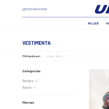
¿NECESITÁS AYUDA?
MUJER
H
VESTIMENTA
Filtrando por:
Color:
Azul
Categorías
Abrigos
(2)
Sacos
(1)
Marcas