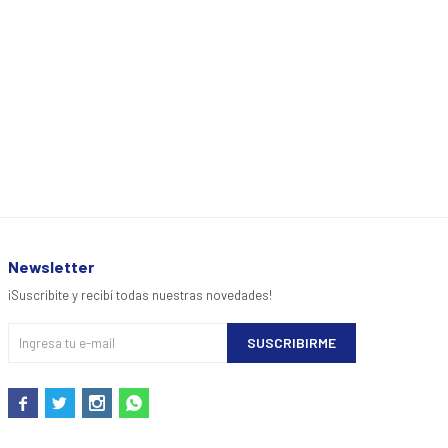
Newsletter
¡Suscribite y recibí todas nuestras novedades!
SUSCRIBIRME



