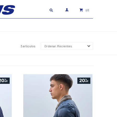
0
$
3 artículos
Recientes