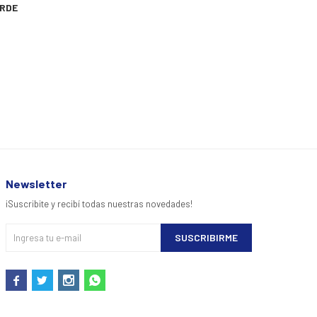
ERDE
Newsletter
¡Suscribite y recibí todas nuestras novedades!
SUSCRIBIRME



