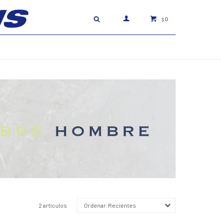
0
$
2 artículos
Recientes