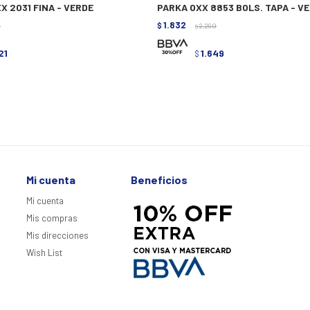
X 2031 FINA - VERDE
PARKA OXX 8853 BOLS. TAPA - V
1.832
0
$
2.290
$
21
1.649
$
Mi cuenta
Beneficios
Mi cuenta
Mis compras
Mis direcciones
Wish List