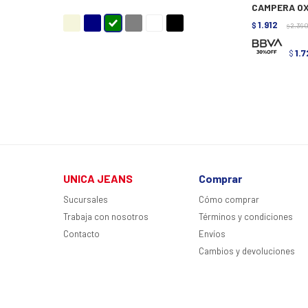
CAMPERA OX
1.912
$
2.39
$
1.7
$
UNICA JEANS
Comprar
Sucursales
Cómo comprar
Trabaja con nosotros
Términos y condiciones
Contacto
Envíos
Cambios y devoluciones